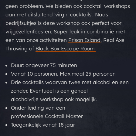
geen probleem. We bieden ook
cocktail
workshops
aan met uitsluitend 'virgin
cocktails'. Naast
bedrijfsuitjes is deze
workshop
ook perfect voor
vrijgezellenfeesten. Super leuk in combinatie met
een van onze activiteiten
Prison Island
,
Real Axe
Throwing
of
Black Box Escape Room.
Duur: ongeveer 75 minuten
Vanaf 10 personen. Maximaal 25 personen
Drie cocktails waarvan twee met alcohol en een
zonder. Eventueel is een geheel
alcoholvrije workshop ook mogelijk.
Onder leiding van een
professionele Cocktail Master
Toegankelijk vanaf 18 jaar