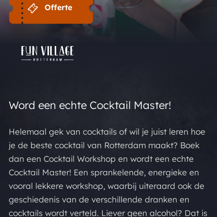
Offerte
Word een echte Cocktail Master!
Helemaal gek van cocktails of wil je juist leren hoe
je de beste cocktail van Rotterdam maakt? Boek
dan een Cocktail Workshop en wordt een echte
Cocktail Master! Een sprankelende, energieke en
vooral lekkere
workshop, waarbij uiteraard ook de
geschiedenis van de verschillende dranken en
cocktails wordt verteld. Liever geen alcohol? Dat is