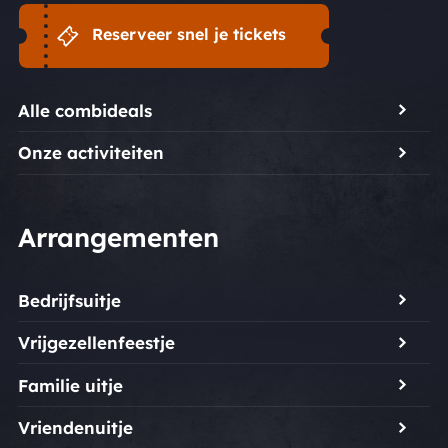
Reserveer snel je tickets
Alle combideals
Onze activiteiten
Arrangementen
Bedrijfsuitje
Vrijgezellenfeestje
Familie uitje
Vriendenuitje