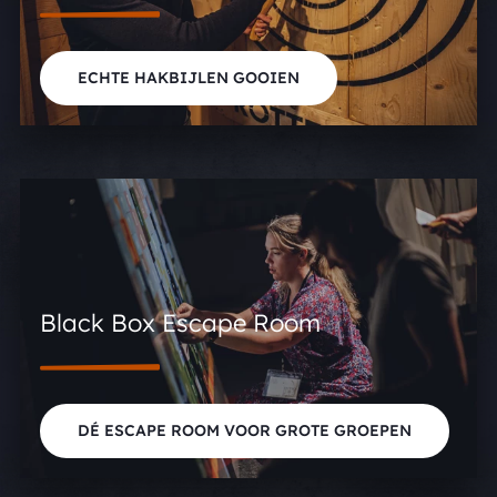
ECHTE HAKBIJLEN GOOIEN
Black Box Escape Room
DÉ ESCAPE ROOM VOOR GROTE GROEPEN