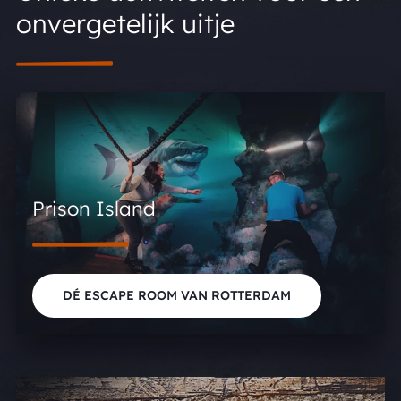
onvergetelijk uitje
Prison Island
DÉ ESCAPE ROOM VAN ROTTERDAM