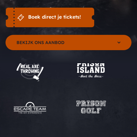
Boek direct je tickets!
BEKIJK ONS AANBOD
REAL AXE THROWING
PRISON ISLAND
PRISON ISLAND KIDS
PRISON GOLF
BLACK BOX ESCAPE ROOM
TIJDMACHINE KIDS ESCAPE ROOM