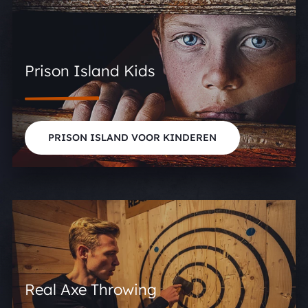
Prison Island Kids
PRISON ISLAND VOOR KINDEREN
Real Axe Throwing