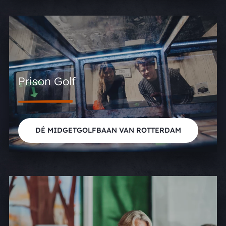
Prison Golf
DÉ MIDGETGOLFBAAN VAN ROTTERDAM