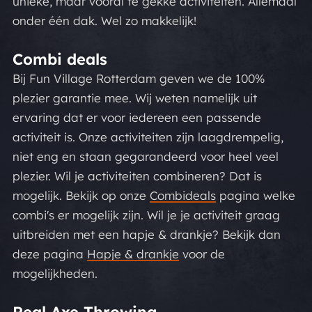
unieke, maar vooral te gekke activiteiten. Allemaal
onder één dak. Wel zo makkelijk!
Combi deals
Bij Fun Village Rotterdam geven we de 100%
plezier garantie mee. Wij weten namelijk uit
ervaring dat er voor iedereen een passende
activiteit is. Onze activiteiten zijn laagdrempelig,
niet eng en staan gegarandeerd voor heel veel
plezier. Wil je activiteiten combineren? Dat is
mogelijk. Bekijk op onze
Combideals
pagina welke
combi's er mogelijk zijn. Wil je je activiteit graag
uitbreiden met een hapje & drankje? Bekijk dan
deze pagina
Hapje & drankje
voor de
mogelijkheden.
Real Axe Throwing