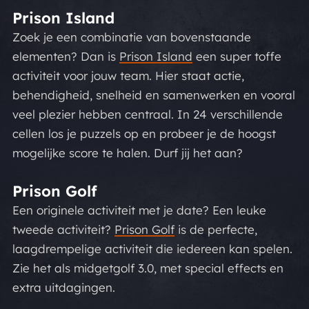
Prison Island
Zoek je een combinatie van bovenstaande
elementen? Dan is
Prison Island
een super toffe
activiteit voor jouw team. Hier staat actie,
behendigheid, snelheid en samenwerken en vooral
veel plezier hebben centraal. In 24 verschillende
cellen los je puzzels op en probeer je de hoogst
mogelijke score te halen. Durf jij het aan?
Prison Golf
Een originele activiteit met je date? Een leuke
tweede activiteit?
Prison Golf
is de perfecte,
laagdrempelige activiteit die iedereen kan spelen.
Zie het als midgetgolf 3.0, met special effects en
extra uitdagingen.