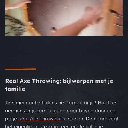
Real Axe Throwing: bijlwerpen met je
familie
Iets meer actie tijdens het familie uitje? Haal de
oermens in je familieleden naar boven door een
potje
Real Axe Throwing
te spelen. De naam zegt
het eigenlijk al. Je krijgt een echte bijl in je