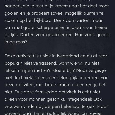
handen, die je met al je kracht naar het doel moet
gooien en je probeert zoveel mogelijk punten te
scoren op het bijl-bord. Denk aan darten, maar
dan met grote, scherpe bijlen in plaats van kleine
pijltjes. Darten voor gevorderden! Hoe vaak gooi jij
in de roos?
Deze activiteit is uniek in Nederland en nu al zeer
populair. Niet verrassend, want wie wil nu niet
lekker smijten met zo'n stoere bijl? Maar vergis je
niet: techniek is een zeer belangrijk onderdeel van
deze activiteit, met brute kracht alleen red je het
niet! Dus deze familiedag activiteit is echt niet
alleen voor mannen geschikt, integendeel! Ook
vrouwen vinden bijlwerpen helemaal te gek. Maar
bovenal gaat het er natuurlijk vooral om zoveel