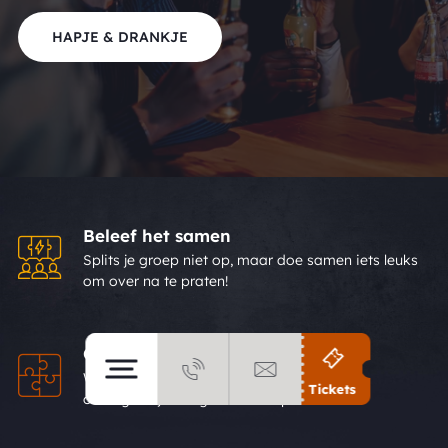
HAPJE & DRANKJE
Beleef het samen
Splits je groep niet op, maar doe samen iets leuks
om over na te praten!
Combideals mogelijk
Wij bieden meerdere activiteiten voor een
Tickets
onvergetelijke dag. Dit alles op 1 locatie.