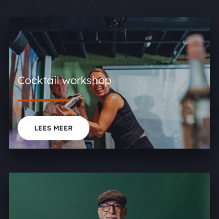
Cocktail workshop
LEES MEER