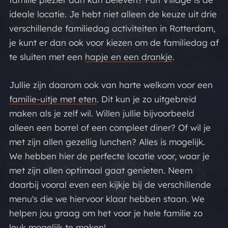
ideale locatie. Je hebt niet alleen de keuze uit drie
verschillende familiedag activiteiten in Rotterdam,
je kunt er dan ook voor kiezen om de familiedag af
te sluiten met een
hapje en een drankje
.
Jullie zijn daarom ook van harte welkom voor een
familie-uitje met eten
. Dit kun je zo uitgebreid
maken als je zelf wil. Willen jullie bijvoorbeeld
alleen een borrel of een compleet diner? Of wil je
met zijn allen gezellig lunchen? Alles is mogelijk.
We hebben hier de perfecte locatie voor, waar je
met zijn allen optimaal gaat genieten. Neem
daarbij vooral even een kijkje bij de verschillende
menu's die we hiervoor klaar hebben staan. We
helpen jou graag om het voor je hele familie zo
leuk mogelijk te maken!