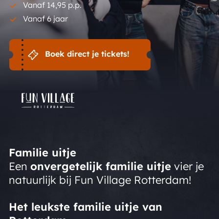
Vanaf 14,95 p.p.
Vanaf 6 jaar
Boek direct je tickets!
Familie uitje
Een
onvergetelijk familie uitje
vier je
natuurlijk bij Fun Village Rotterdam!
Het leukste familie uitje van