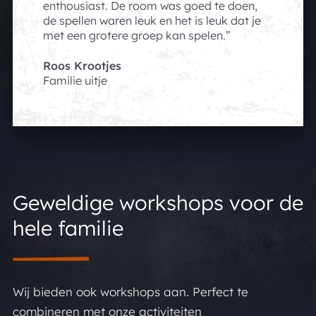
enthousiast. De room was goed te doen,
de spellen waren leuk en het is leuk dat je
met een grotere groep kan spelen.
Roos Krootjes
Familie uitje
Geweldige workshops voor de
hele familie
Wij bieden ook workshops aan. Perfect te
combineren met onze activiteiten