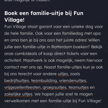
Boek een familie-uitje bij Fun
Village!
Fun Village staat garant voor een unieke dag voor
de hele familie. Ook voor een familiedag met opa
en oma ben je bij ons aan het juiste adres! Willen
jullie een familie-uitje in Rotterdam boeken? Bekijk
onze combideals of koop direct tickets voor een
activiteit. Maatwerk is ook mogelijk, neem hiervoor
contact met ons op. Naast familie-uitjes kun je ook
bij ons terecht voor andere
uitjes
, zoals
bedrijfsuitjes
,
teambuilding
,
vriendenuitjes
,
vrijgezellenfeesten
,
groepsuitjes
,
teamuitjes
en
zakelijke uitjes
. We hopen jullie snel te mogen
verwelkomen met een familie-uitje bij Fun Village!