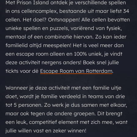
Met Prison Island ontdek je verschillende spellen
in ons cellencomplex, bestaande uit maar liefst 34
cellen. Het doel? Ontsnappen! Alle cellen bevatten
unieke spellen en puzzels, variërend van fysiek,
mentaal of een combinatie hiervan. Zo kan ieder
familielid altijd meespelen! Het is veel meer dan
een escape room alleen en 100% uniek, je vindt
deze activiteit nergens anders! Boek snel jullie
tickts voor dé
Escape Room van Rotterdam
.
Wanneer je deze activiteit met een familie uitje
doet, wordt je familie verdeeld in teams van drie
tot 5 personen. Zo werk je dus samen met elkaar,
maar ook tegen de andere groepen. Dit brengt
een leuk, competitief element met zich mee, want
jullie willen vast en zeker winnen!