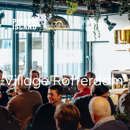
un Village Rotterdam