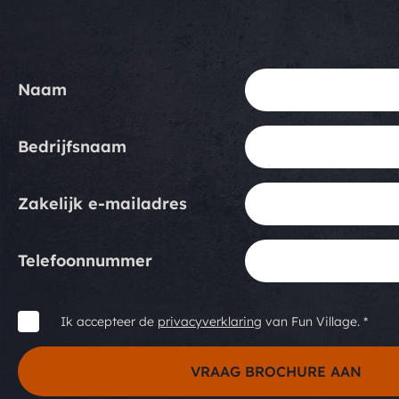
Naam
Bedrijfsnaam
Zakelijk e-mailadres
Telefoonnummer
Ik accepteer de
privacyverklaring
van Fun Village. *
VRAAG BROCHURE AAN