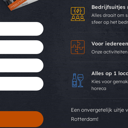
Bedrijfsuitje
Alles draait om 
sfeer op het bedr
Voor iederee
Onze activiteiten
Alles op 1 loc
Kies voor gemak. 
horeca
Een onvergetelijk uitje v
Rotterdam!