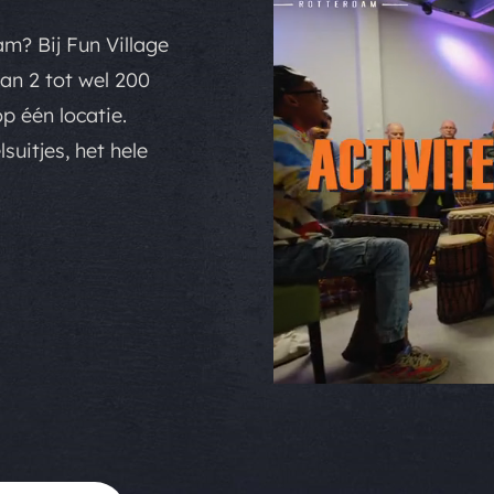
am? Bij Fun Village
van 2 tot wel 200
p één locatie.
uitjes, het hele