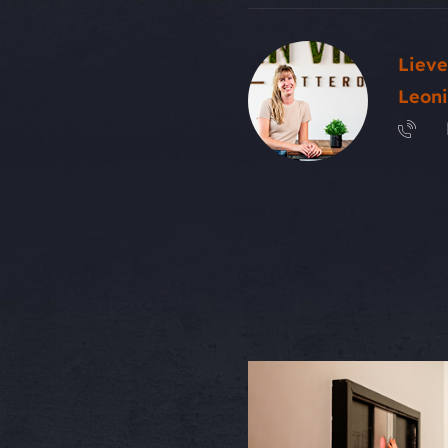
Lieve
Leon