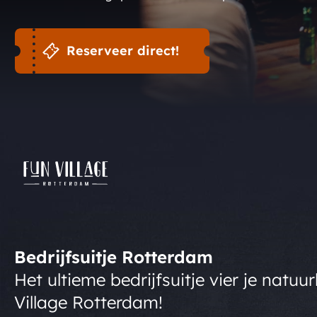
Reserveer direct!
Bedrijfsuitje Rotterdam
Het ultieme bedrijfsuitje vier je natuurl
Village Rotterdam!