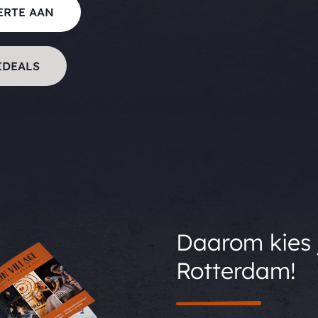
ERTE AAN
IDEALS
Daarom kies 
Rotterdam!