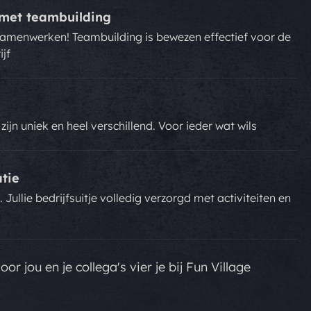
s met teambuilding
samenwerken! Teambuilding is bewezen effectief voor de
ijf
n
 zijn uniek en heel verschillend. Voor ieder wat wils
atie
Jullie bedrijfsuitje volledig verzorgd met activiteiten en
oor jou en je collega's vier je bij Fun Village