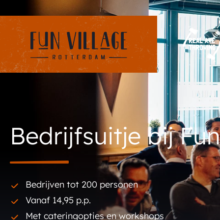
Bedrijfsuitje bij F
Bedrijven tot 200 personen
Vanaf 14,95 p.p.
Met cateringopties en workshops