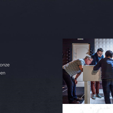
 onze
ten