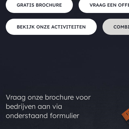
GRATIS BROCHURE
VRAAG EEN OFF
BEKIJK ONZE ACTIVITEITEN
COMB
Vraag onze brochure voor
bedrijven aan via
onderstaand formulier