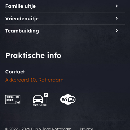
Familie uitje
Vriendenuitje
Teambuilding
Praktische info
Contact
Akkeroord 10, Rotterdam
© 2022 - 2026 Fun Village Rotterdam
Privacy