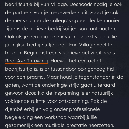
bedrijfsuitje bij Fun Village. Desnoods nodig je ook
de partners van je medewerkers uit, zodat je ook
de mens achter de collega’s op een leuke manier
tijdens de actieve bedrijfsuitjes kunt ontmoeten.
Ook als je een originele invulling zoekt voor jullie
jaarlijkse bedrijfsuitje heeft Fun Village veel te
bieden. Begin met een sportieve activiteit zoals
Real Axe Throwing
. Hoewel het een actief
bedrijfsuitje is, is er tussendoor ook genoeg tijd
voor een praatje. Maar houd je tegenstander in de
gaten, want de onderlinge strijd gaat uiteraard
gewoon door. Na de inspanning is er natuurlijk
voldoende ruimte voor ontspanning. Pak de
djembé erbij en volg onder professionele
begeleiding een workshop waarbij jullie
gezamenlijk een muzikale prestatie neerzetten.