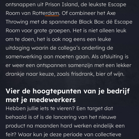
ontsnappen uit
Prison Island, de leukste Escape
Room van Rotterdam
. Of combineer het Axe
Throwing met de spannende
Black Box: dé Escape
Room voor grote groepen
. Het is niet alleen leuk
om te doen, het is ook nog eens een leuke
uitdaging waarin de collega’s onderling de
samenwerking aan moeten gaan. Als afsluiting is
er weer een ontspannen samenzijn met een lekker
drankje naar keuze, zoals frisdrank, bier of wijn.
Vier de hoogtepunten van je bedrijf
met je medewerkers
Hebben jullie iets te vieren? Een target dat
behaald is of is de lancering van het nieuwe
product na maanden hard werken eindelijk een
feit? Waar kun je deze periode van collectieve