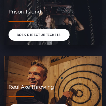
Prison Island
BOEK DIRECT JE TICKETS!
Real Axe Throwing