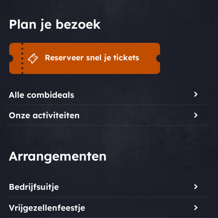
Plan je bezoek
Reserveer snel je tickets
Alle combideals
Onze activiteiten
Arrangementen
Bedrijfsuitje
Vrijgezellenfeestje