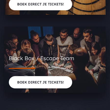
BOEK DIRECT JE TICKETS!
Black Box / Escape Team
BOEK DIRECT JE TICKETS!